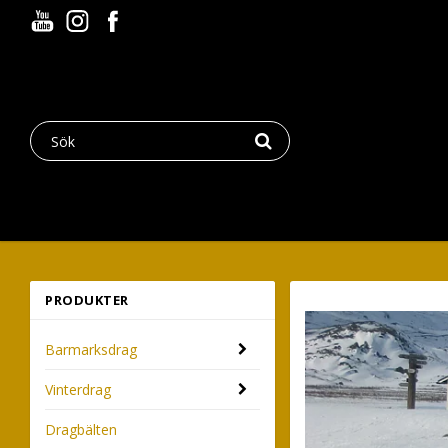
PRODUKTER
Barmarksdrag
Vinterdrag
Dragbälten