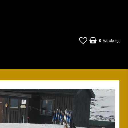
0
Varukorg