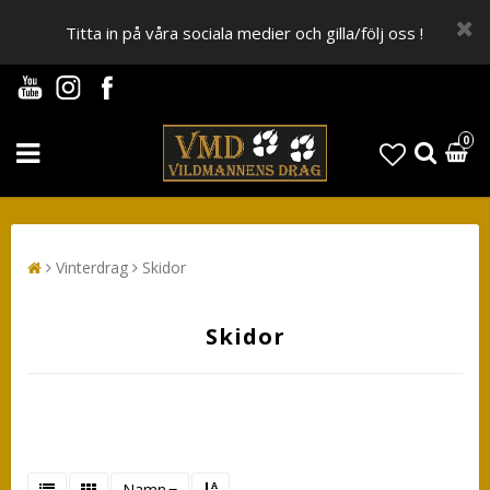
Titta in på våra sociala medier och gilla/följ oss !
0
Vinterdrag
Skidor
Skidor
Namn