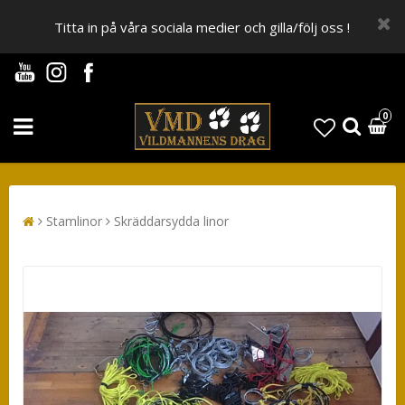
Titta in på våra sociala medier och gilla/följ oss !
0
Stamlinor
Skräddarsydda linor