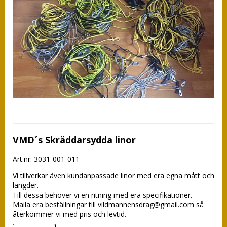
VMD´s Skräddarsydda linor
Art.nr: 3031-001-011
Vi tillverkar även kundanpassade linor med era egna mått och 
längder.

Till dessa behöver vi en ritning med era specifikationer.

Maila era beställningar till vildmannensdrag@gmail.com så 
återkommer vi med pris och levtid.