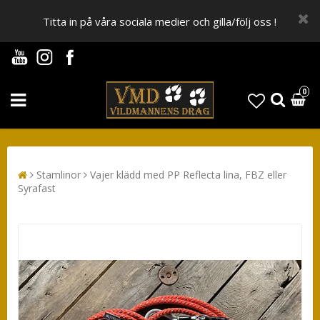
Titta in på våra sociala medier och gilla/följ oss !
0
Stamlinor
Vajer klädd med PP Reflecta lina, FBZ eller
Syrafast