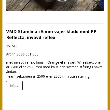
VMD Stamlina i 5 mm vajer klädd med PP
Reflecta, invävd reflex
269 SEK
Art.nr: 3030-001-003
med invävd reflex, finns i  Orange eller svart. Wheelsektionen 
är 2700 eller 2500 mm med kaus och svetsad stålring i bakre 
ändan.

Team sektionen är 2500 eller 2300 mm utan stålring.
Köp...